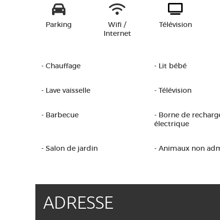
Parking
Wifi /
Télévision
Internet
- Chauffage
- Lit bébé
- Lave vaisselle
- Télévision
- Barbecue
- Borne de recharg
électrique
- Salon de jardin
- Animaux non ad
ADRESSE