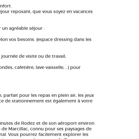
nfort.
jour reposant, que vous soyez en vacances
 un agréable séjour :
lon vos besoins. (espace dressing dans les
journée de visite ou de travail,
des, cafetière, lave-vaisselle, ..) pour
 parfait pour les repas en plein air, les jeux
ce de stationnement est également à votre
minutes de Rodez et de son aéroport environ
n de Marcillac, connu pour ses paysages de
tal. Vous pourrez facilement explorer les