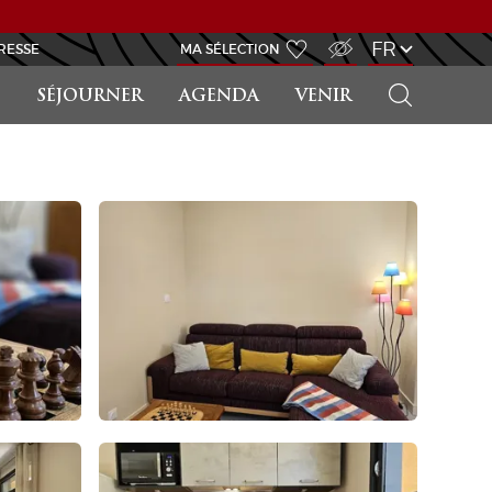
ACCÈS MALVOYANT
FR
RESSE
MA SÉLECTION
RECHERCHER
SÉJOURNER
AGENDA
VENIR