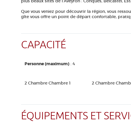
plus beaux sites de l'Aveyron : Conques, Belcastel, Es
Que vous veniez pour découvrir la région, vous ressour
gîte vous offre un point de départ confortable, prati
CAPACITÉ
Personne (maximum)
: 4
2 Chambre Chambre 1
2 Chambre Chamb
ÉQUIPEMENTS ET SERVI