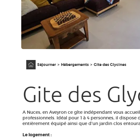
Accueil
Séjourner
Hébergements
Gite des Glycines
Gite des Gly
A Nuces, en Aveyron ce gîte indépendant vous accueil
professionnels. Idéal pour 1 à 4 personnes, il dispose
entièrement équipé ainsi que d'un jardin clos entour
Le logement :