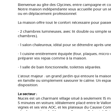
Bienvenue au gîte des Glycines, entre campagne et co
Notre maison indépendante vous accueille pour un sé
ou en déplacement professionnel.
La maison offre tout le confort nécessaire pour passer
- 2 chambres lumineuses, avec lit double ou simple se
chambres),
- 1 salon chaleureux, idéal pour se détendre après une 
- 1 cuisine entièrement équipée (four, plaques, micro-on
préparer vos repas comme à la maison.
- 1 salle de bain fonctionnelle, toilettes séparées.
L'atout majeur : un grand jardin qui entoure la maison,
en famille ou simplement savourer le calme. Un espa
disposition.
Le secteur :
Nuces est un charmant village situé à seulement 15 
5 minutes en voiture, idéalement placé entre le Vallo
vignes et ses vins AOC, et les plateaux du Causse Com