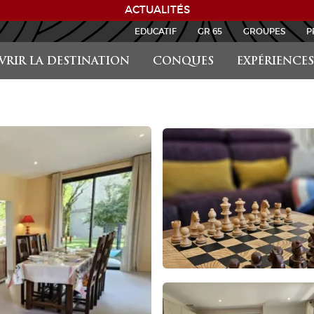
ACTUALITÉS
EDUCATIF
GR 65
GROUPES
P
RIR LA DESTINATION
CONQUES
EXPÉRIENCES