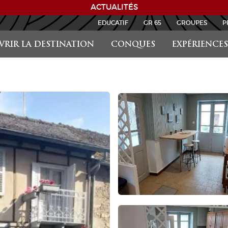
ACTUALITÉS
EDUCATIF
GR 65
GROUPES
P
RIR LA DESTINATION
CONQUES
EXPÉRIENCES