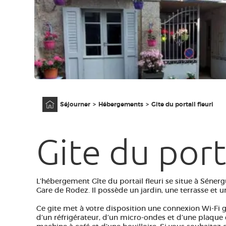
Accueil
Séjourner
Hébergements
Gite du portail fleuri
Gite du porta
L’hébergement Gîte du portail fleuri se situe à Sénerg
Gare de Rodez. Il possède un jardin, une terrasse et
Ce gite met à votre disposition une connexion Wi-Fi g
d’un réfrigérateur, d’un micro-ondes et d’une plaque 