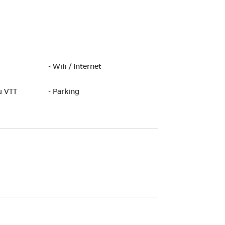
- Wifi / Internet
u VTT
- Parking