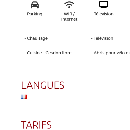
Parking
Wifi /
Télévision
Internet
- Chauffage
- Télévision
- Cuisine - Gestion libre
- Abris pour vélo o
LANGUES
TARIFS