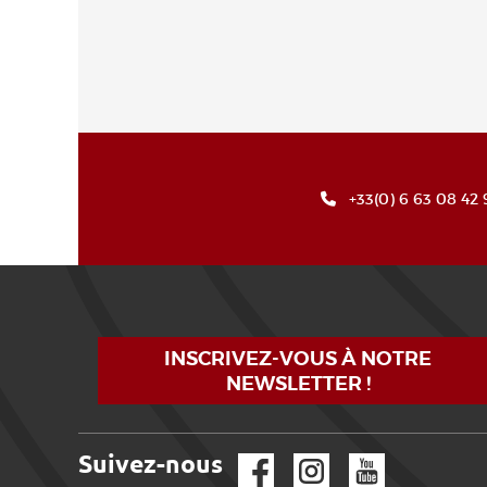
+33(0) 6 63 08 42 
INSCRIVEZ-VOUS À NOTRE
NEWSLETTER !
Suivez-nous
Facebook
Instagram
YouTube