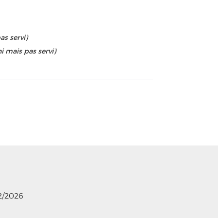
as servi)
i mais pas servi)
12/2026