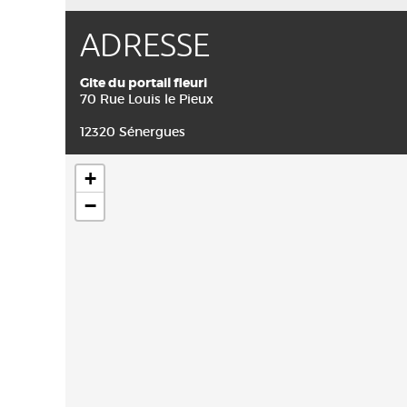
ADRESSE
Gite du portail fleuri
70 Rue Louis le Pieux
12320 Sénergues
+
−