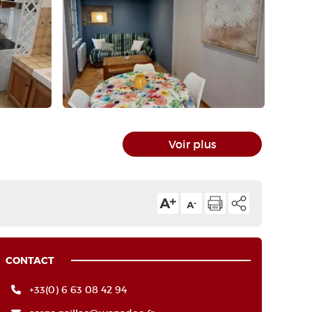
Voir plus
CONTACT
+33(0) 6 63 08 42 94