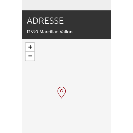
ADRESSE
12330 Marcillac-Vallon
+
−