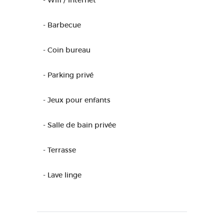
- Wifi / Internet
- Barbecue
- Coin bureau
- Parking privé
- Jeux pour enfants
- Salle de bain privée
- Terrasse
- Lave linge