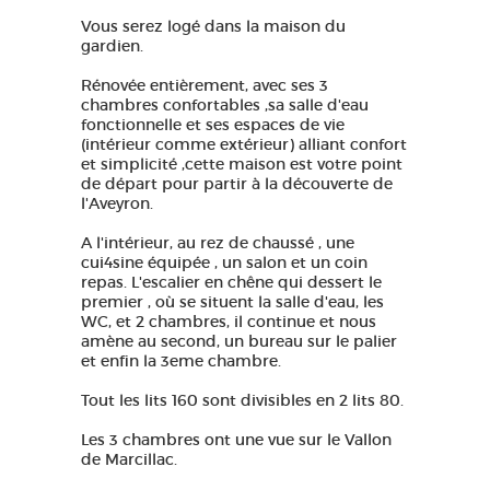
Vous serez logé dans la maison du
gardien.
Rénovée entièrement, avec ses 3
chambres confortables ,sa salle d'eau
fonctionnelle et ses espaces de vie
(intérieur comme extérieur) alliant confort
et simplicité ,cette maison est votre point
de départ pour partir à la découverte de
l'Aveyron.
A l'intérieur, au rez de chaussé , une
cui4sine équipée , un salon et un coin
repas. L'escalier en chêne qui dessert le
premier , où se situent la salle d'eau, les
WC, et 2 chambres, il continue et nous
amène au second, un bureau sur le palier
et enfin la 3eme chambre.
Tout les lits 160 sont divisibles en 2 lits 80.
Les 3 chambres ont une vue sur le Vallon
de Marcillac.