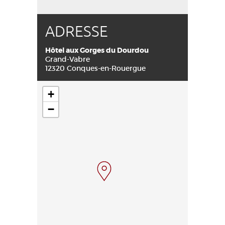
ADRESSE
Hôtel aux Gorges du Dourdou
Grand-Vabre
12320 Conques-en-Rouergue
+
−