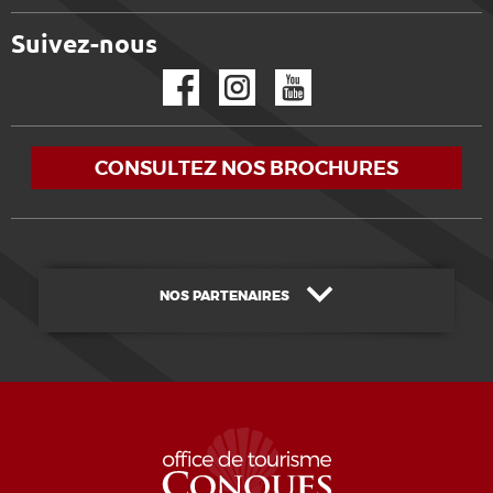
Suivez-nous
Facebook
Instagram
YouTube
CONSULTEZ NOS BROCHURES
NOS PARTENAIRES