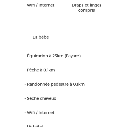
Wifi / Internet
Draps et linges
compris
Lit bébé
- Équitation à 25km (Payant)
- Pêche à 0.1km
- Randonnée pédestre à 0.1km
- Sèche cheveux
- Wifi / Internet
- Lit bébé