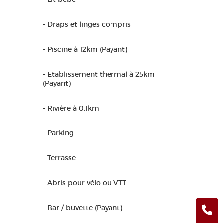
- Draps et linges compris
- Piscine à 12km (Payant)
- Etablissement thermal à 25km
(Payant)
- Rivière à 0.1km
- Parking
- Terrasse
- Abris pour vélo ou VTT
- Bar / buvette (Payant)