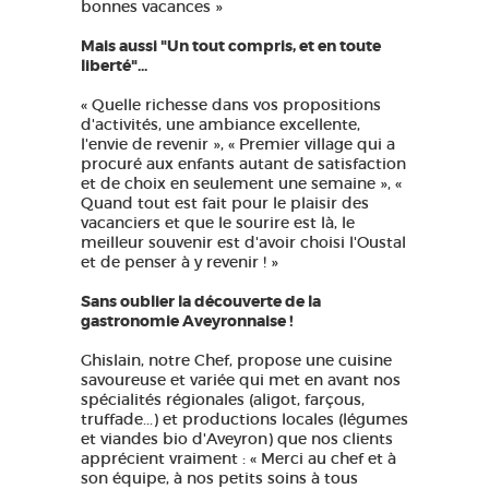
bonnes vacances »
Mais aussi "Un tout compris, et en toute
liberté"...
« Quelle richesse dans vos propositions
d'activités, une ambiance excellente,
l'envie de revenir », « Premier village qui a
procuré aux enfants autant de satisfaction
et de choix en seulement une semaine », «
Quand tout est fait pour le plaisir des
vacanciers et que le sourire est là, le
meilleur souvenir est d'avoir choisi l'Oustal
et de penser à y revenir ! »
Sans oublier la découverte de la
gastronomie Aveyronnaise !
Ghislain, notre Chef, propose une cuisine
savoureuse et variée qui met en avant nos
spécialités régionales (aligot, farçous,
truffade...) et productions locales (légumes
et viandes bio d'Aveyron) que nos clients
apprécient vraiment : « Merci au chef et à
son équipe, à nos petits soins à tous