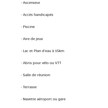
- Ascenseur
- Accès handicapés
- Piscine
- Aire de jeux
- Lac et Plan d'eau à 35km
- Abris pour vélo ou VTT
- Salle de réunion
- Terrasse
- Navette aéroport ou gare