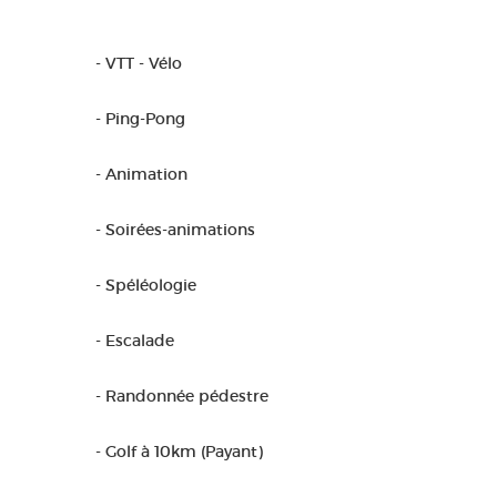
- VTT - Vélo
- Ping-Pong
- Animation
- Soirées-animations
- Spéléologie
- Escalade
- Randonnée pédestre
- Golf à 10km (Payant)