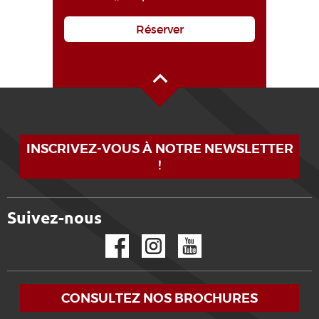
Réserver
Haut de page
INSCRIVEZ-VOUS À NOTRE NEWSLETTER
!
Suivez-nous
Facebook
Instagram
YouTube
CONSULTEZ NOS BROCHURES