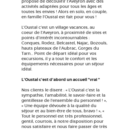
propose de découvrir l'Aveyron avec des
activités adaptées pour tous les âges et
toutes les envies ! Alors en solo, en couple,
en famille l'Oustal est fait pour vous !
L'Oustal c'est un village vacances, au
coeur de l'Aveyron, à proximité de sites et
points d'intérêt incontournables :
Conques, Rodez, Belcastel, Najac, Bozouls,
hauts plateaux de l'Aubrac, Gorges du
Tarn... Point de départ idéal pour vos
excursions, il y a tout le confort et les
équipements nécessaires pour un séjour
idéal.
L'Oustal c'est d'abord un accueil "vrai "
Nos clients le disent : « L'Oustal c'est la
sympathie, l'amabilité, le savoir-faire et la
gentillesse de l'ensemble du personnel ! »,
« Une équipe dévouée à la qualité du
séjour et au bien-être de tous, bravo ! », «
Tout le personnel est très professionnel,
gentil, courtois, à notre disposition pour
nous satisfaire et nous faire passer de très