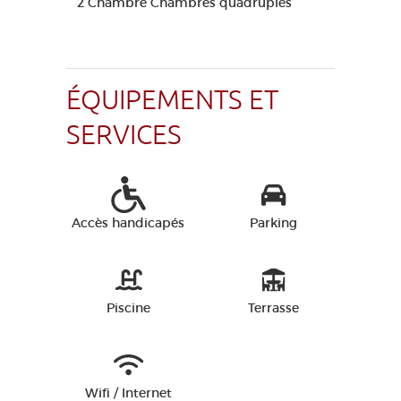
2 Chambre Chambres quadruples
ÉQUIPEMENTS ET
SERVICES
Accès handicapés
Parking
Piscine
Terrasse
Wifi / Internet