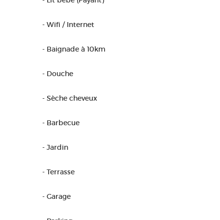
- Lit bébé (Payant)
- Wifi / Internet
- Baignade à 10km
- Douche
- Sèche cheveux
- Barbecue
- Jardin
- Terrasse
- Garage