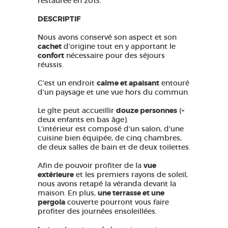
restaurée en 2013.
DESCRIPTIF
Nous avons conservé son aspect et son
cachet
d'origine tout en y apportant le
confort
nécessaire pour des séjours
réussis.
C'est un endroit
calme et apaisant
entouré
d'un paysage et une vue hors du commun.
Le gîte peut accueillir
douze personnes
(+
deux enfants en bas âge).
L'intérieur est composé d'un salon, d'une
cuisine bien équipée, de cinq chambres,
de deux salles de bain et de deux toilettes.
Afin de pouvoir profiter de la
vue
extérieure
et les premiers rayons de soleil,
nous avons retapé la véranda devant la
maison. En plus,
une terrasse et une
pergola
couverte pourront vous faire
profiter des journées ensoleillées.