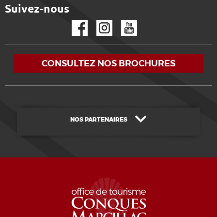
Suivez-nous
Facebook
Instagram
YouTube
CONSULTEZ NOS BROCHURES
NOS PARTENAIRES