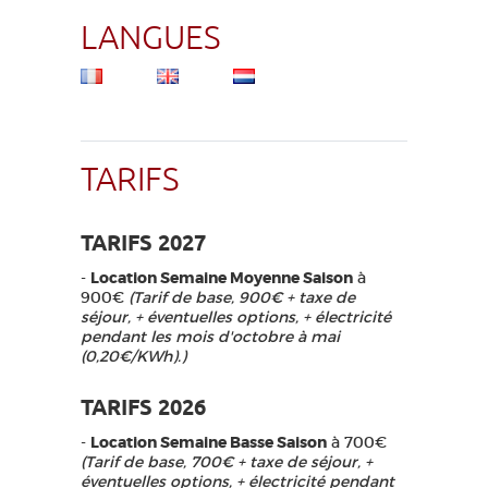
LANGUES
TARIFS
TARIFS 2027
-
Location Semaine Moyenne Saison
à
900€
(Tarif de base, 900€ + taxe de
séjour, + éventuelles options, + électricité
pendant les mois d'octobre à mai
(0,20€/KWh).)
TARIFS 2026
-
Location Semaine Basse Saison
à 700€
(Tarif de base, 700€ + taxe de séjour, +
éventuelles options, + électricité pendant