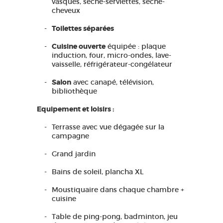
vasques, sèche-serviettes, sèche-
cheveux
Toilettes séparées
Cuisine ouverte
équipée : plaque
induction, four, micro-ondes, lave-
vaisselle, réfrigérateur-congélateur
Salon
avec canapé, télévision,
bibliothèque
Equipement et loisirs :
Terrasse avec vue dégagée sur la
campagne
Grand jardin
Bains de soleil, plancha XL
Moustiquaire dans chaque chambre +
cuisine
Table de ping-pong, badminton, jeu