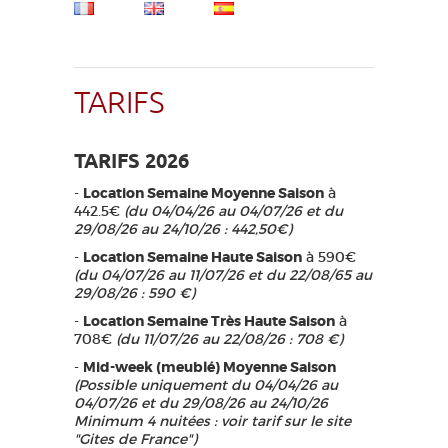
TARIFS
TARIFS 2026
-
Location Semaine Moyenne Saison
à
442.5€
(du 04/04/26 au 04/07/26 et du
29/08/26 au 24/10/26 : 442,50€)
-
Location Semaine Haute Saison
à 590€
(du 04/07/26 au 11/07/26 et du 22/08/65 au
29/08/26 : 590 €)
-
Location Semaine Très Haute Saison
à
708€
(du 11/07/26 au 22/08/26 : 708 €)
-
Mid-week (meublé) Moyenne Saison
(Possible uniquement du 04/04/26 au
04/07/26 et du 29/08/26 au 24/10/26
Minimum 4 nuitées : voir tarif sur le site
"Gites de France")