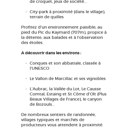
de croquet, jeux de société...
City-park à proximité (dans le village),
terrain de quilles
Profitez d'un environnement paisible, au
pied du Pic du Kaymard (707m), propice à
la détente, aux balades et à l'observation
des étoiles.
A découvrir dans les environs :
Conques et son abbatiale, classée à
l'UNESCO
Le Vallon de Marcillac et ses vignobles
L'Aubrac, la Vallée du Lot, Le Causse
Comtal, Estaing et St Côme d'Olt (Plus
Beaux Villages de France), le canyon
de Bozouls...
De nombreux sentiers de randonnée,
villages typiques et marchés de
producteurs vous attendent à proximité.