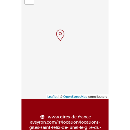
Leaflet
| ©
OpenStreetMap
contributors
www.gites-de-france-
aveyron.com/fr/location/locations-
gites-saint-felix-de-lunel-le-gite-du-