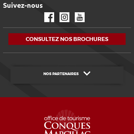
Suivez-nous
Facebook
Instagram
YouTube
CONSULTEZ NOS BROCHURES
NOS PARTENAIRES