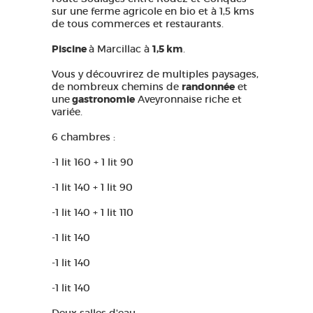
sur une ferme agricole en bio et à 1,5 kms
de tous commerces et restaurants.
Piscine
à Marcillac à
1,5 km
.
Vous y découvrirez de multiples paysages,
de nombreux chemins de
randonnée
et
une
gastronomie
Aveyronnaise riche et
variée.
6 chambres :
-1 lit 160 + 1 lit 90
-1 lit 140 + 1 lit 90
-1 lit 140 + 1 lit 110
-1 lit 140
-1 lit 140
-1 lit 140