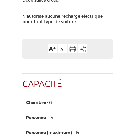
Deux salles d'eau.
N'autorise aucune recharge électrique
pour tout type de voiture.
CAPACITÉ
Chambre
: 6
Personne
: 14
Personne (maximum)
: 14