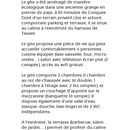
Le gîte a été aménagé de manière
écologique dans une ancienne grange en
pierres de pays, à 10 minutes de Conques.
Doté d'un terrain privatif clos et arboré,
comportant parking et terrasse, il se situe
au calme à l'extrémité du hameau de
Tieulet.
Le gite propose une pièce de vie qui peut
accueillir confortablement 4 personnes :
cuisine équipée (lave-vaisselle, four, micro-
ondes ...) salon avec télévision écran plat (2
canapés), accès au wifi gratuit...
Le gite comporte 2 chambres (1 chambre
au rez-de-chaussée avec lit double, 1
chambre à l'étage avec 2 lits simples), et
propose un couchage d'appoint sur la
mezzanine (banquette lit simple). Il
dispose également d'une salle d'eau
(vasque, douche, lave-linge) et de 2 WC
indépendants.
A l'extérieur, la terrasse (barbecue, salon
de jardin, ...) permet de profiter du calme