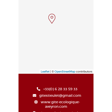
Leaflet
| ©
OpenStreetMap
contributors
+33(0) 6 28 33 59 33
gitestieulet@gmail.com
www.gite-ecologique-
aveyron.com