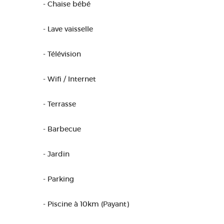
- Chaise bébé
- Lave vaisselle
- Télévision
- Wifi / Internet
- Terrasse
- Barbecue
- Jardin
- Parking
- Piscine à 10km (Payant)