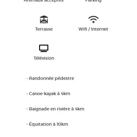
Animaux acceptés
Parking
Terrasse
Wifi / Internet
Télévision
- Randonnée pédestre
- Canoe-kayak à 4km
- Baignade en rivière à 4km
- Équitation à 10km