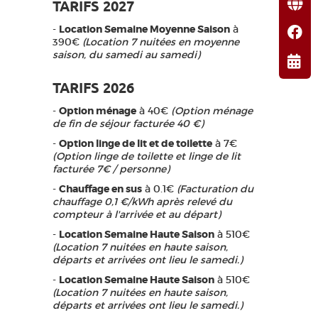
TARIFS 2027
-
Location Semaine Moyenne Saison
à
390€
(Location 7 nuitées en moyenne
saison, du samedi au samedi)
TARIFS 2026
-
Option ménage
à 40€
(Option ménage
de fin de séjour facturée 40 €)
-
Option linge de lit et de toilette
à 7€
(Option linge de toilette et linge de lit
facturée 7€ / personne)
-
Chauffage en sus
à 0.1€
(Facturation du
chauffage 0,1 €/kWh après relevé du
compteur à l'arrivée et au départ)
-
Location Semaine Haute Saison
à 510€
(Location 7 nuitées en haute saison,
départs et arrivées ont lieu le samedi.)
-
Location Semaine Haute Saison
à 510€
(Location 7 nuitées en haute saison,
départs et arrivées ont lieu le samedi.)