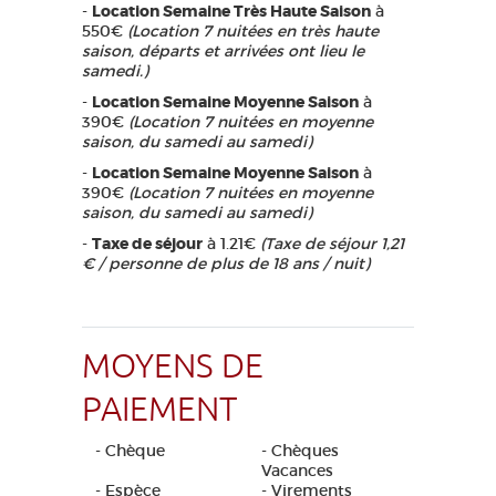
-
Location Semaine Très Haute Saison
à
550€
(Location 7 nuitées en très haute
saison, départs et arrivées ont lieu le
samedi.)
-
Location Semaine Moyenne Saison
à
390€
(Location 7 nuitées en moyenne
saison, du samedi au samedi)
-
Location Semaine Moyenne Saison
à
390€
(Location 7 nuitées en moyenne
saison, du samedi au samedi)
-
Taxe de séjour
à 1.21€
(Taxe de séjour 1,21
€ / personne de plus de 18 ans / nuit)
MOYENS DE
PAIEMENT
- Chèque
- Chèques
Vacances
- Espèce
- Virements