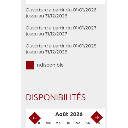
Ouverture à partir du 01/01/2026
jusqu'au 31/12/2026
Ouverture à partir du 01/01/2027
jusqu'au 31/12/2027
Ouverture à partir du 01/01/2028
jusqu'au 31/12/2028
Indisponible
DISPONIBILITÉS
Août 2026
S
Lu
Ma
Me
Je
Ve
Sa
Di
Lu
Ma