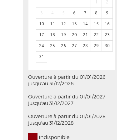
1
2
1
3
4
5
6
7
8
9
7
8
10
11
12
13
14
15
16
14
15
17
18
19
20
21
22
23
21
22
24
25
26
27
28
29
30
28
29
31
Ouverture à partir du 01/01/2026
jusqu'au 31/12/2026
Ouverture à partir du 01/01/2027
jusqu'au 31/12/2027
Ouverture à partir du 01/01/2028
jusqu'au 31/12/2028
Indisponible