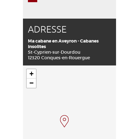
ADRESSE
Ma cabane en Aveyron - Cabanes
insolites
St-Cyprien-sur-Dourdou
12320 Conques-en-Rouergue
+
−