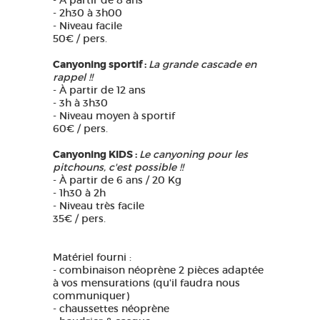
- À partir de 8 ans
- 2h30 à 3h00
- Niveau facile
50€ / pers.
Canyoning sportif :
La grande cascade en
rappel !!
- À partir de 12 ans
- 3h à 3h30
- Niveau moyen à sportif
60€ / pers.
Canyoning KIDS :
Le canyoning pour les
pitchouns, c'est possible !!
- À partir de 6 ans / 20 Kg
- 1h30 à 2h
- Niveau très facile
35€ / pers.
Matériel fourni :
- combinaison néoprène 2 pièces adaptée
à vos mensurations (qu'il faudra nous
communiquer)
- chaussettes néoprène