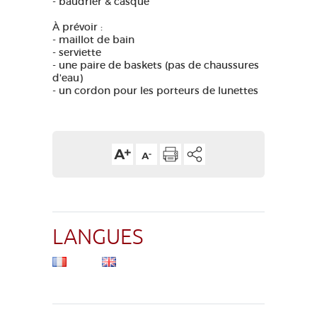
- baudrier & casque
À prévoir :
- maillot de bain
- serviette
- une paire de baskets (pas de chaussures
d'eau)
- un cordon pour les porteurs de lunettes
LANGUES