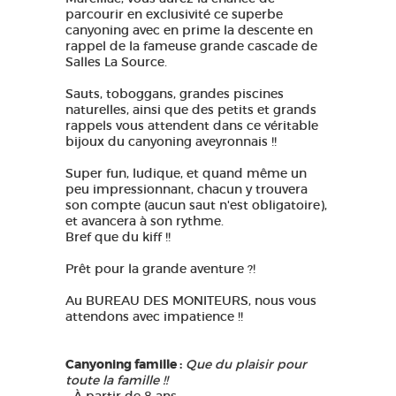
parcourir en exclusivité ce superbe
canyoning avec en prime la descente en
rappel de la fameuse grande cascade de
Salles La Source.
Sauts, toboggans, grandes piscines
naturelles, ainsi que des petits et grands
rappels vous attendent dans ce véritable
bijoux du canyoning aveyronnais !!
Super fun, ludique, et quand même un
peu impressionnant, chacun y trouvera
son compte (aucun saut n'est obligatoire),
et avancera à son rythme.
Bref que du kiff !!
Prêt pour la grande aventure ?!
Au BUREAU DES MONITEURS, nous vous
attendons avec impatience !!
Canyoning famille :
Que du plaisir pour
toute la famille !!