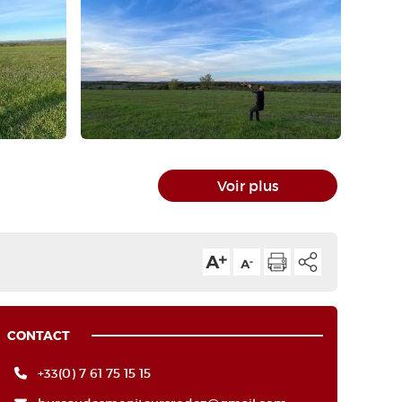
Voir plus
CONTACT
+33(0) 7 61 75 15 15