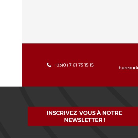
+33(0) 7 61 75 15 15
bureaud
INSCRIVEZ-VOUS À NOTRE
NEWSLETTER !