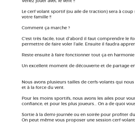
Venez jouer avec le vent !!
Le cerf volant sportif (ou aile de traction) sera à co
votre famille !!
Comment ça marche ?
C'est très facile, tout d'abord il faut comprendre le
permettre de faire voler l'aile. Ensuite il faudra appren
Reste ensuite à faire fonctionner tout ça en harmonie
Un excellent moment de découverte et de partage en pe
Nous avons plusieurs tailles de cerfs-volants qui nou
et à la force du vent.
Pour les moins sportifs, nous avons les ailes pour vou
confiance, et pour les plus joueurs… On a de quoi vous 
Sortie à la demi-journée ou en soirée pour profiter du
On peut même vous proposer une session cerf-volant 