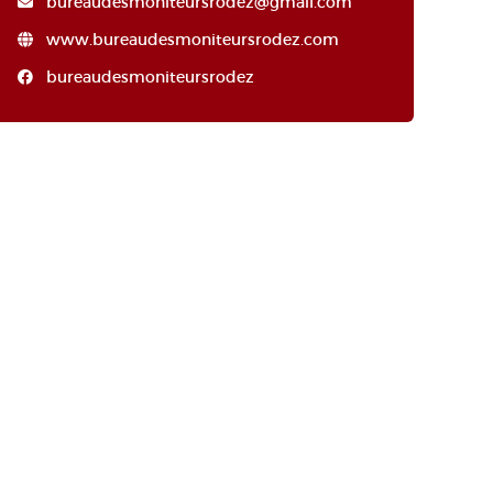
bureaudesmoniteursrodez@gmail.com
www.bureaudesmoniteursrodez.com
bureaudesmoniteursrodez