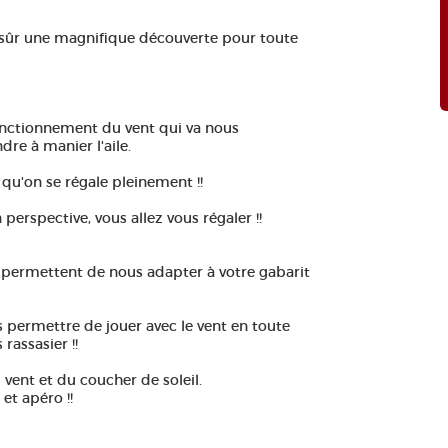
up sûr une magnifique découverte pour toute
 fonctionnement du vent qui va nous
dre à manier l'aile.
 qu'on se régale pleinement !!
rspective, vous allez vous régaler !!
s permettent de nous adapter à votre gabarit
s permettre de jouer avec le vent en toute
rassasier !!
 vent et du coucher de soleil.
et apéro !!