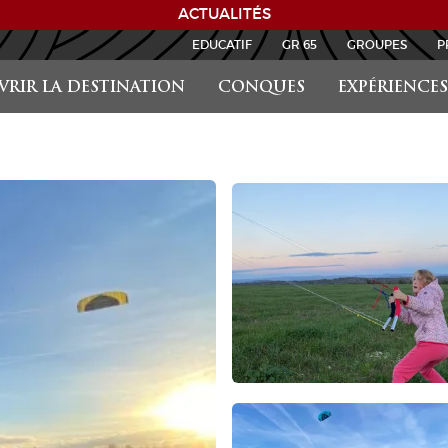
ACTUALITÉS
EDUCATIF
GR 65
GROUPES
P
RIR LA DESTINATION
CONQUES
EXPÉRIENCES