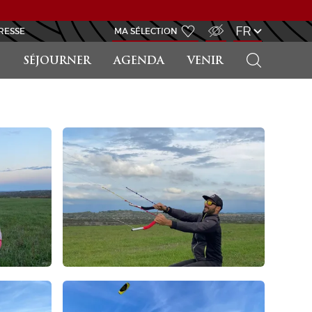
ACCÈS MALVOYANT
FR
RESSE
MA SÉLECTION
RECHERCHER
SÉJOURNER
AGENDA
VENIR