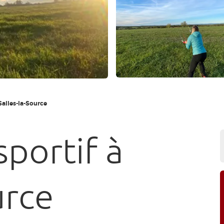
 Salles-la-Source
sportif à
urce