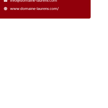
info@domaine-laurens.com
www.domaine-laurens.com/