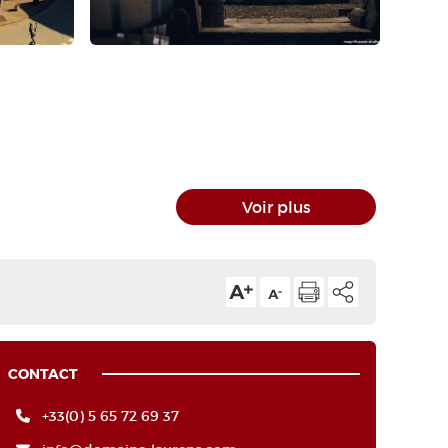
Voir plus
CONTACT
+33(0) 5 65 72 69 37