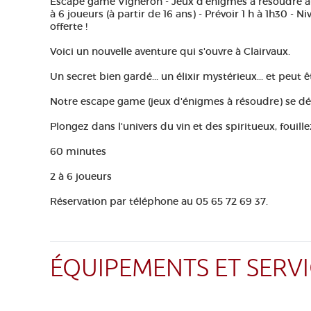
Escape game Vigneron - Jeux d'énigmes à résoudre au
à 6 joueurs (à partir de 16 ans) - Prévoir 1 h à 1h30 - 
offerte !
Voici un nouvelle aventure qui s'ouvre à Clairvaux.
Un secret bien gardé... un élixir mystérieux... et peut êt
Notre escape game (jeux d'énigmes à résoudre) se déro
Plongez dans l'univers du vin et des spiritueux, fouillez
60 minutes
2 à 6 joueurs
Réservation par téléphone au 05 65 72 69 37.
ÉQUIPEMENTS ET SERVI