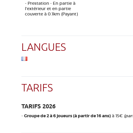
- Prestation - En partie à
l'extérieur et en partie
couverte à 0.1km (Payant)
LANGUES
TARIFS
TARIFS 2026
-
Groupe de 2 à 6 joueurs (à partir de 16 ans)
à 15€
(par