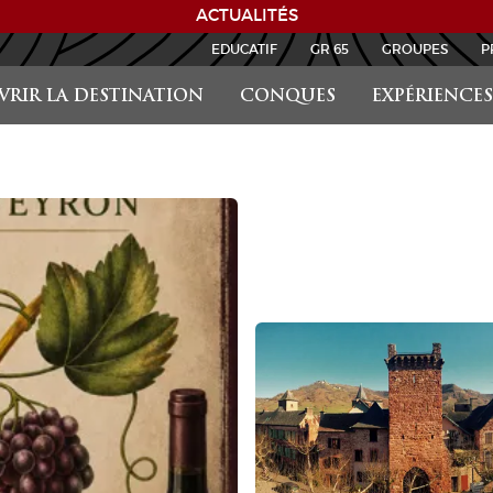
ACTUALITÉS
EDUCATIF
GR 65
GROUPES
P
RIR LA DESTINATION
CONQUES
EXPÉRIENCES