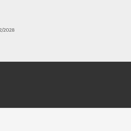
12/2028