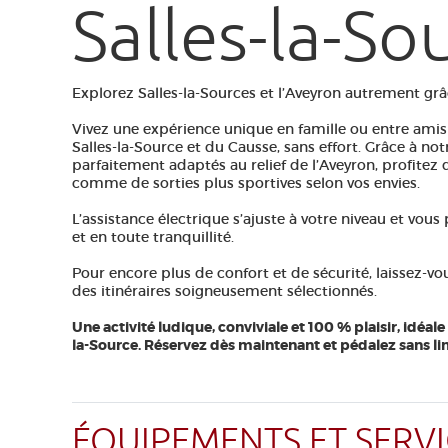
Salles-la-So
Explorez Salles-la-Sources et l’Aveyron autrement grâc
Vivez une expérience unique en famille ou entre amis
Salles-la-Source et du Causse, sans effort. Grâce à not
parfaitement adaptés au relief de l’Aveyron, profitez 
comme de sorties plus sportives selon vos envies.
L’assistance électrique s’ajuste à votre niveau et vou
et en toute tranquillité.
Pour encore plus de confort et de sécurité, laissez-
des itinéraires soigneusement sélectionnés.
Une activité ludique, conviviale et 100 % plaisir, idéa
la-Source. Réservez dès maintenant et pédalez sans lim
ÉQUIPEMENTS ET SERVI