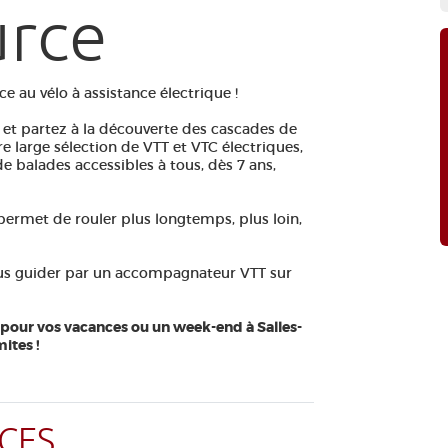
urce
e au vélo à assistance électrique !
 et partez à la découverte des cascades de
re large sélection de VTT et VTC électriques,
de balades accessibles à tous, dès 7 ans,
s permet de rouler plus longtemps, plus loin,
vous guider par un accompagnateur VTT sur
le pour vos vacances ou un week-end à Salles-
ites !
CES