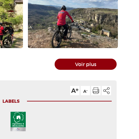
Voir plus
LABELS