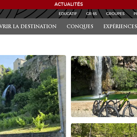
ACTUALITÉS
EDUCATIF
GR 65
GROUPES
P
RIR LA DESTINATION
CONQUES
EXPÉRIENCES