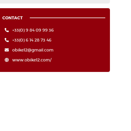
CONTACT
+33(0) 9 84 09 99 36
+33(0) 6 14 28 73 46
obike12@gmail.com
www.obike12.com/