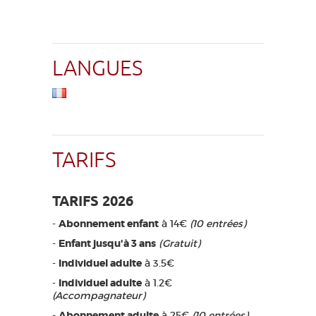
LANGUES
TARIFS
TARIFS 2026
-
Abonnement enfant
à 14€
(10 entrées)
-
Enfant jusqu'à 3 ans
(Gratuit)
-
Individuel adulte
à 3.5€
-
Individuel adulte
à 1.2€
(Accompagnateur)
-
Abonnement adulte
à 25€
(10 entrées)