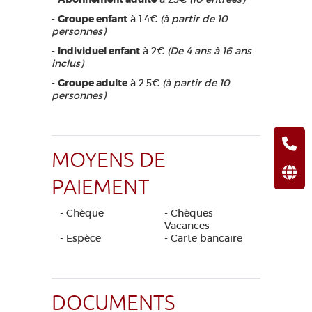
-
Groupe enfant
à 1.4€
(à partir de 10
personnes)
-
Individuel enfant
à 2€
(De 4 ans à 16 ans
inclus)
-
Groupe adulte
à 2.5€
(à partir de 10
personnes)
MOYENS DE
PAIEMENT
- Chèque
- Chèques
Vacances
- Espèce
- Carte bancaire
DOCUMENTS