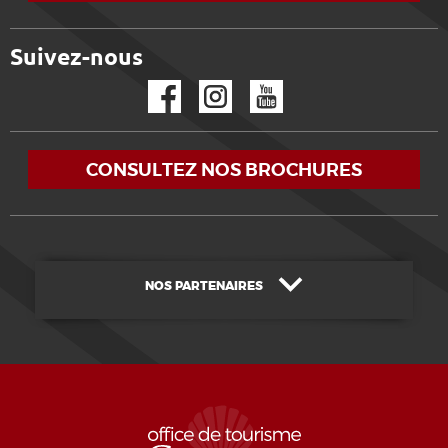
Suivez-nous
Facebook
Instagram
YouTube
CONSULTEZ NOS BROCHURES
NOS PARTENAIRES