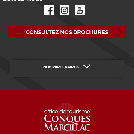
Facebook
Instagram
YouTube
CONSULTEZ NOS BROCHURES
NOS PARTENAIRES