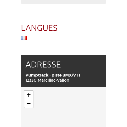
LANGUES
ADRESSE
Pumptrack - piste BMX/VTT
12330 Marcillac-Vallon
+
−