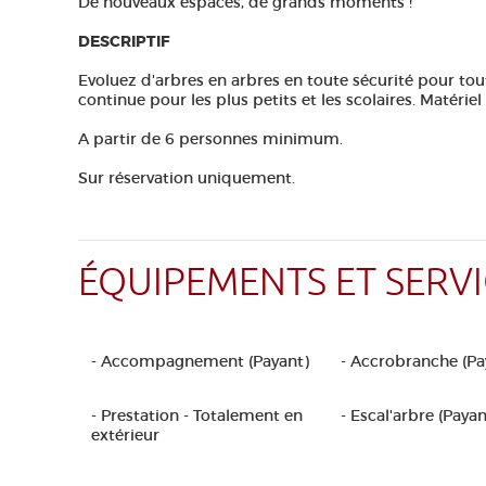
De nouveaux espaces, de grands moments !
DESCRIPTIF
Evoluez d'arbres en arbres en toute sécurité pour toute
continue pour les plus petits et les scolaires. Matériel
A partir de 6 personnes minimum.
Sur réservation uniquement.
ÉQUIPEMENTS ET SERVI
- Accompagnement (Payant)
- Accrobranche (Pa
- Prestation - Totalement en
- Escal'arbre (Payan
extérieur