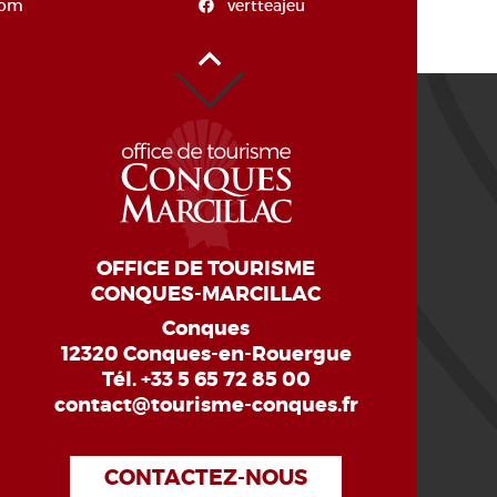
com
vertteajeu
Haut de page
OFFICE DE TOURISME
CONQUES-MARCILLAC
Conques
12320 Conques-en-Rouergue
Tél.
+33 5 65 72 85 00
contact@tourisme-conques.fr
CONTACTEZ-NOUS