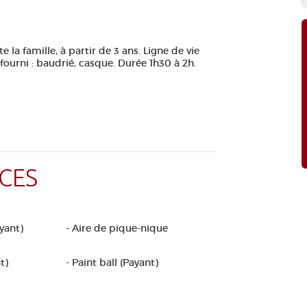
 la famille, à partir de 3 ans. Ligne de vie
 fourni : baudrié, casque. Durée 1h30 à 2h.
CES
yant)
- Aire de pique-nique
t)
- Paint ball (Payant)