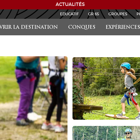
ACTUALITÉS
EDUCATIF
GR 65
GROUPES
P
RIR LA DESTINATION
CONQUES
EXPÉRIENCES