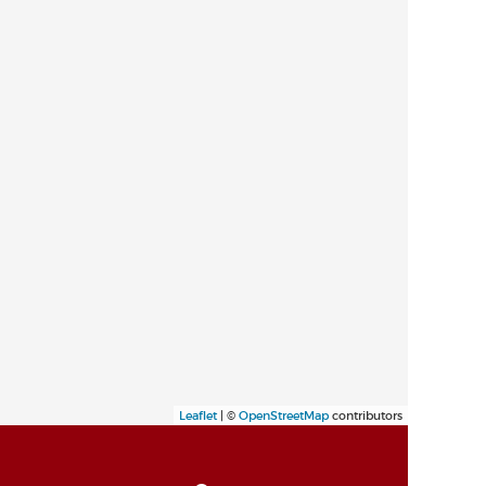
Leaflet
| ©
OpenStreetMap
contributors