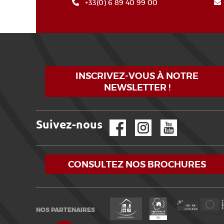
+33(0) 6 89 40 99 00
INSCRIVEZ-VOUS À NOTRE
NEWSLETTER !
Suivez-nous
Facebook
Instagram
YouTube
CONSULTEZ NOS BROCHURES
NOS PARTENAIRES