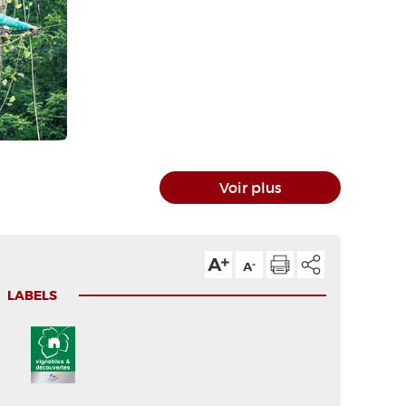
Voir plus
LABELS