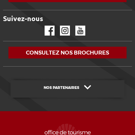
Suivez-nous
Facebook
Instagram
YouTube
CONSULTEZ NOS BROCHURES
NOS PARTENAIRES