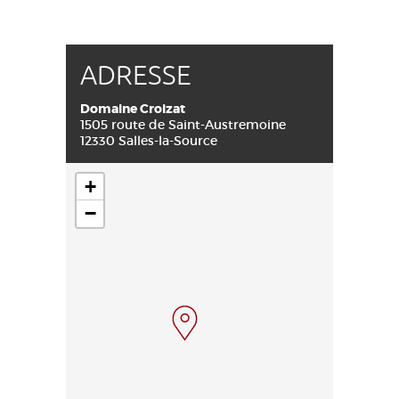
ADRESSE
Domaine Croizat
1505 route de Saint-Austremoine
12330 Salles-la-Source
+
−