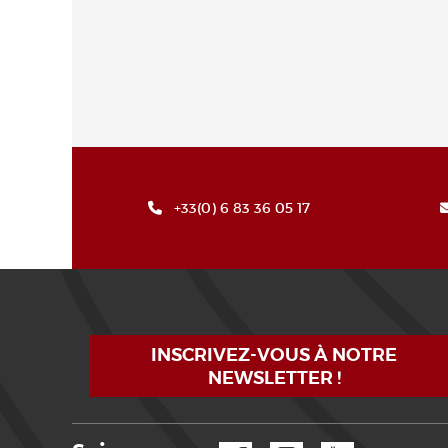
+33(0) 6 83 36 05 17
INSCRIVEZ-VOUS À NOTRE
NEWSLETTER !
Facebook
Instagram
YouTube