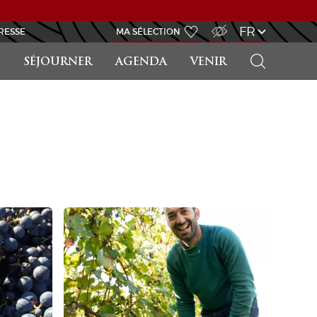
ACCÈS MALVOYANT
FR
RESSE
MA SÉLECTION
RECHERCHER
SÉJOURNER
AGENDA
VENIR