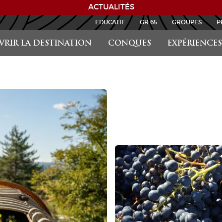
ACTUALITÉS
EDUCATIF
GR 65
GROUPES
P
RIR LA DESTINATION
CONQUES
EXPÉRIENCES