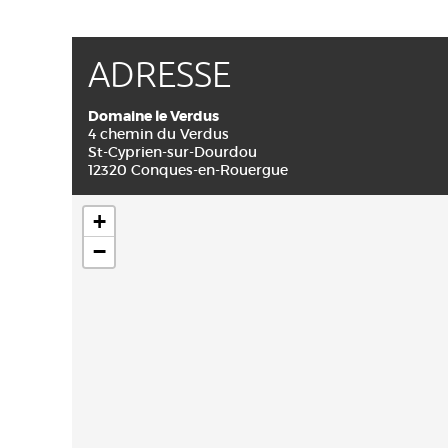
ADRESSE
Domaine le Verdus
4 chemin du Verdus
St-Cyprien-sur-Dourdou
12320 Conques-en-Rouergue
+
−