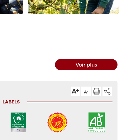
Voir plus
LABELS