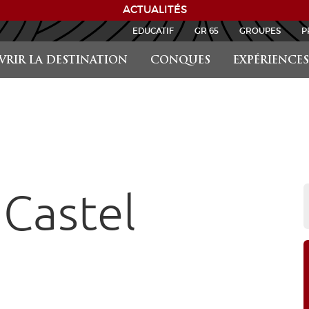
ACTUALITÉS
EDUCATIF
GR 65
GROUPES
P
RIR LA DESTINATION
CONQUES
EXPÉRIENCES
Castel