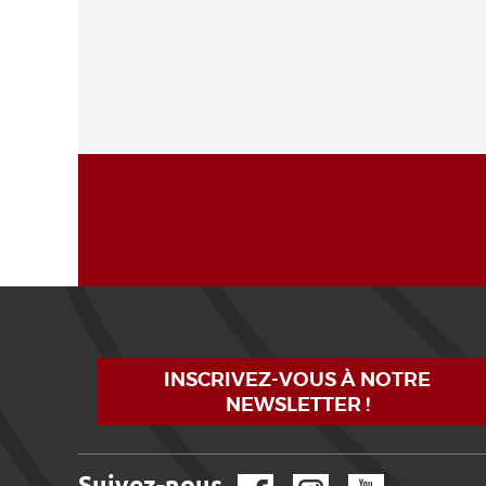
INSCRIVEZ-VOUS À NOTRE
NEWSLETTER !
Suivez-nous
Facebook
Instagram
YouTube