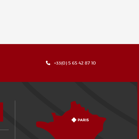
+33(0) 5 65 42 87 10
Comment venir ?