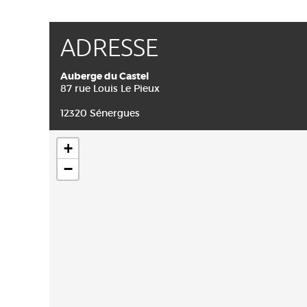
ADRESSE
Auberge du Castel
87 rue Louis Le Pieux
12320 Sénergues
+
−