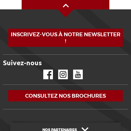
INSCRIVEZ-VOUS À NOTRE NEWSLETTER
!
Suivez-nous
Facebook
Instagram
YouTube
CONSULTEZ NOS BROCHURES
NOS PARTENAIRES