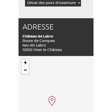
ADRESSE
Château de Labro
Route de Conques
lieu-dit Labro
12850 Onet-le-Château
+
−