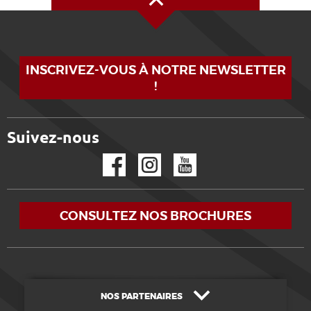
INSCRIVEZ-VOUS À NOTRE NEWSLETTER
!
Suivez-nous
Facebook
Instagram
YouTube
CONSULTEZ NOS BROCHURES
NOS PARTENAIRES