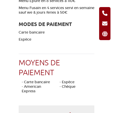
Menu Epure en 8 services à 110€
Menu Fusain en 4 services servi en semaine
sauf we & jours feries à 50€
MODES DE PAIEMENT
Carte bancaire
Espèce
MOYENS DE
PAIEMENT
- Carte bancaire
- Espèce
- American
- Chèque
Express