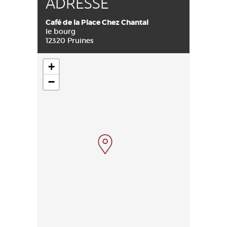
ADRESSE
Café de la Place Chez Chantal
le bourg
12320 Pruines
+
−