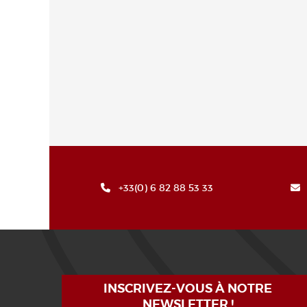
+33(0) 6 82 88 53 33
INSCRIVEZ-VOUS À NOTRE
NEWSLETTER !