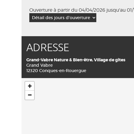
Ouverture à partir du 04/04/2026 jusqu'au 01/
ADRESSE
Grand-Vabre Nature & Bien-être, Village de gîtes
Grand Vabre
12320 Conques-en-Rouergue
+
−