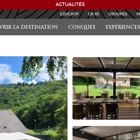
ACTUALITÉS
EDUCATIF
GR 65
GROUPES
P
RIR LA DESTINATION
CONQUES
EXPÉRIENCES