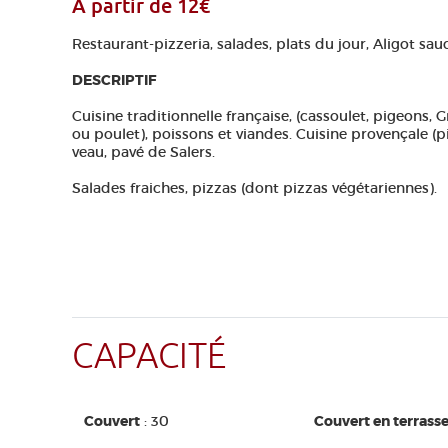
À partir de 12€
Restaurant-pizzeria, salades, plats du jour, Aligot sauc
DESCRIPTIF
Cuisine traditionnelle française, (cassoulet, pigeons, G
ou poulet), poissons et viandes. Cuisine provençale (p
veau, pavé de Salers.
Salades fraiches, pizzas (dont pizzas végétariennes).
CAPACITÉ
Couvert
: 30
Couvert en terrass