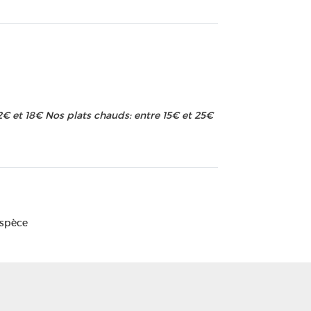
12€ et 18€ Nos plats chauds: entre 15€ et 25€
Espèce