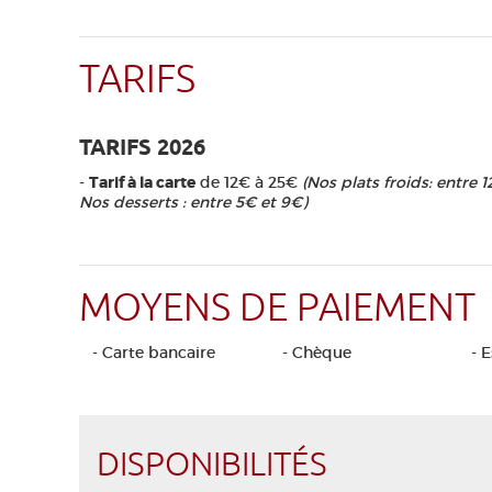
TARIFS
TARIFS 2026
-
Tarif à la carte
de 12€ à 25€
(Nos plats froids: entre 
Nos desserts : entre 5€ et 9€)
MOYENS DE PAIEMENT
- Carte bancaire
- Chèque
- 
DISPONIBILITÉS