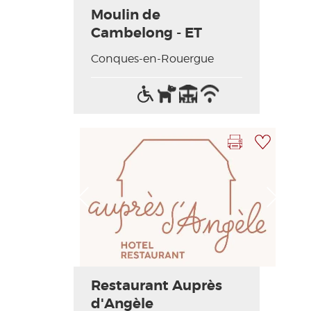
Moulin de
Cambelong - ET
Conques-en-Rouergue
Accès
Animaux
Terrasse
Wifi
handicapés
acceptés
/
Internet
Imprimer la fiche
Ajouter à ma sélection
Photo Précédente
Photo Suivante
Restaurant Auprès
d'Angèle