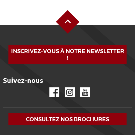
Haut de page
INSCRIVEZ-VOUS À NOTRE NEWSLETTER
!
Suivez-nous
Facebook
Instagram
YouTube
CONSULTEZ NOS BROCHURES