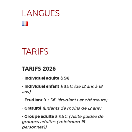
LANGUES
TARIFS
TARIFS 2026
-
Individuel adulte
à 5€
-
Individuel enfant
à 3.5€
(de 12 ans à 18
ans)
-
Etudiant
à 3.5€
(étudiants et chômeurs)
-
Gratuité
(Enfants de moins de 12 ans)
-
Groupe adulte
à 3.5€
(Visite guidée de
groupes adultes ( minimum 15
personnes))