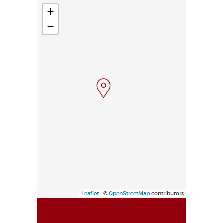
+
−
Leaflet
| ©
OpenStreetMap
contributors