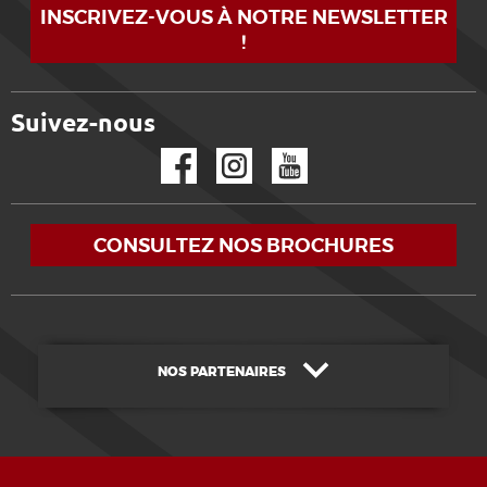
INSCRIVEZ-VOUS À NOTRE NEWSLETTER
!
Suivez-nous
Facebook
Instagram
YouTube
CONSULTEZ NOS BROCHURES
NOS PARTENAIRES