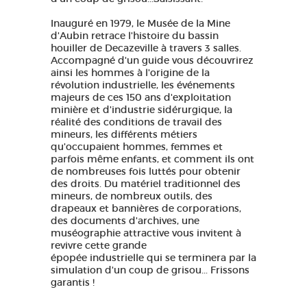
Inauguré en 1979, le Musée de la Mine
d'Aubin retrace l'histoire du bassin
houiller de Decazeville à travers 3 salles.
Accompagné d'un guide vous découvrirez
ainsi les hommes à l'origine de la
révolution industrielle, les événements
majeurs de ces 150 ans d'exploitation
minière et d'industrie sidérurgique, la
réalité des conditions de travail des
mineurs, les différents métiers
qu'occupaient hommes, femmes et
parfois même enfants, et comment ils ont
de nombreuses fois luttés pour obtenir
des droits. Du matériel traditionnel des
mineurs, de nombreux outils, des
drapeaux et bannières de corporations,
des documents d'archives, une
muséographie attractive vous invitent à
revivre cette grande
épopée industrielle qui se terminera par la
simulation d'un coup de grisou... Frissons
garantis !