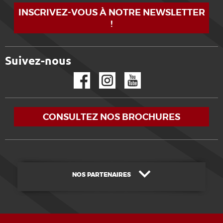
INSCRIVEZ-VOUS À NOTRE NEWSLETTER
!
Suivez-nous
Facebook
Instagram
YouTube
CONSULTEZ NOS BROCHURES
NOS PARTENAIRES