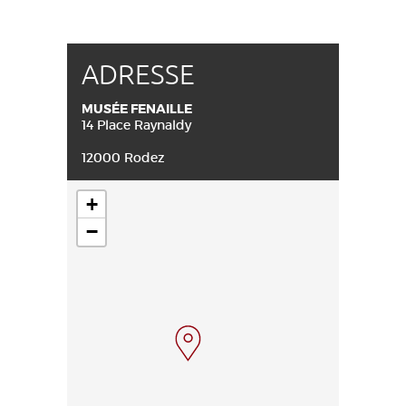
ADRESSE
MUSÉE FENAILLE
14 Place Raynaldy
12000 Rodez
+
−