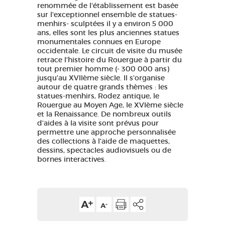
renommée de l'établissement est basée
sur l'exceptionnel ensemble de statues-
menhirs- sculptées il y a environ 5 000
ans, elles sont les plus anciennes statues
monumentales connues en Europe
occidentale. Le circuit de visite du musée
retrace l'histoire du Rouergue à partir du
tout premier homme (- 300 000 ans)
jusqu'au XVIIème siècle. Il s'organise
autour de quatre grands thèmes : les
statues-menhirs, Rodez antique, le
Rouergue au Moyen Age, le XVIème siècle
et la Renaissance. De nombreux outils
d'aides à la visite sont prévus pour
permettre une approche personnalisée
des collections à l'aide de maquettes,
dessins, spectacles audiovisuels ou de
bornes interactives.