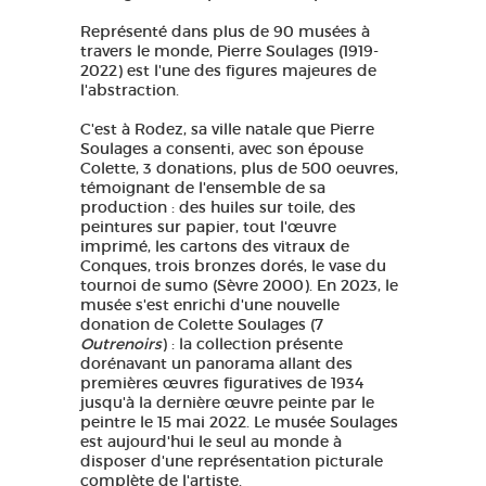
Représenté dans plus de 90 musées à
travers le monde, Pierre Soulages (1919-
2022) est l'une des figures majeures de
l'abstraction.
C'est à Rodez, sa ville natale que Pierre
Soulages a consenti, avec son épouse
Colette, 3 donations, plus de 500 oeuvres,
témoignant de l'ensemble de sa
production : des huiles sur toile, des
peintures sur papier, tout l'œuvre
imprimé, les cartons des vitraux de
Conques, trois bronzes dorés, le vase du
tournoi de sumo (Sèvre 2000). En 2023, le
musée s'est enrichi d'une nouvelle
donation de Colette Soulages (7
Outrenoirs
) : la collection présente
dorénavant un panorama allant des
premières œuvres figuratives de 1934
jusqu'à la dernière œuvre peinte par le
peintre le 15 mai 2022. Le musée Soulages
est aujourd'hui le seul au monde à
disposer d'une représentation picturale
complète de l'artiste.