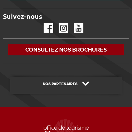
Suivez-nous
Facebook
Instagram
YouTube
CONSULTEZ NOS BROCHURES
NOS PARTENAIRES