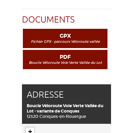
DOCUMENTS
GPX
Fichier GPX - parcours Véloroute vallée
du Lot par la variante de Conques
PDF
Boucle Véloroute Voie Verte Vallée du Lot
- variante de Conques
ADRESSE
Boucle Véloroute Voie Verte Vallée du
Lot - variante de Conques
12320 Conques-en-Rouergue
+