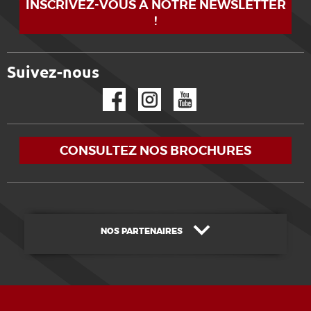
INSCRIVEZ-VOUS À NOTRE NEWSLETTER
!
Suivez-nous
Facebook
Instagram
YouTube
CONSULTEZ NOS BROCHURES
NOS PARTENAIRES