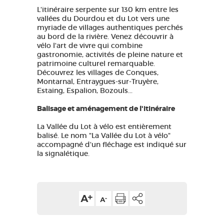
L'itinéraire serpente sur 130 km entre les
vallées du Dourdou et du Lot vers une
myriade de villages authentiques perchés
au bord de la rivière. Venez découvrir à
vélo l'art de vivre qui combine
gastronomie, activités de pleine nature et
patrimoine culturel remarquable.
Découvrez les villages de Conques,
Montarnal, Entraygues-sur-Truyère,
Estaing, Espalion, Bozouls...
Balisage et aménagement de l'itinéraire
La Vallée du Lot à vélo est entièrement
balisé. Le nom "La Vallée du Lot à vélo"
accompagné d'un fléchage est indiqué sur
la signalétique.