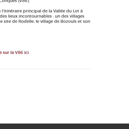
 Conques (V86).
'itinéraire principal de la Vallée du Lot à
 des lieux incontournables : un des villages
e site de Rodelle, le village de Bozouls et son
 sur la V86 ici