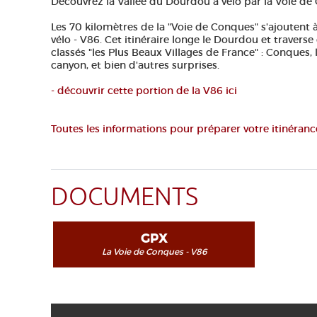
Découvrez la Vallée du Dourdou à vélo par la Voie de
Les 70 kilomètres de la "Voie de Conques" s'ajoutent à l
vélo - V86. Cet itinéraire longe le Dourdou et traverse
classés "les Plus Beaux Villages de France" : Conques, l
canyon, et bien d'autres surprises.
- découvrir cette portion de la V86 ici
Toutes les informations pour préparer votre itinérance
DOCUMENTS
GPX
La Voie de Conques - V86