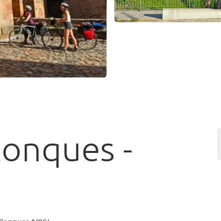
Conques -