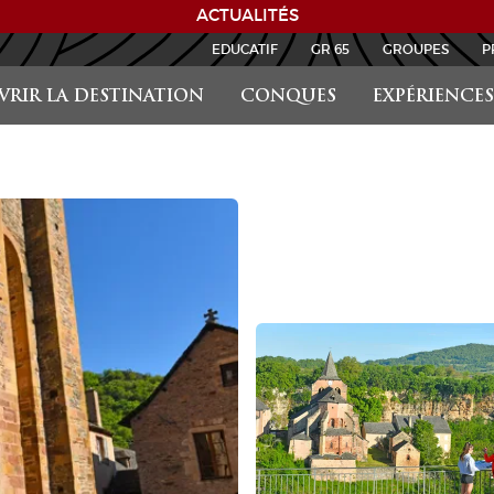
ACTUALITÉS
EDUCATIF
GR 65
GROUPES
P
RIR LA DESTINATION
CONQUES
EXPÉRIENCES