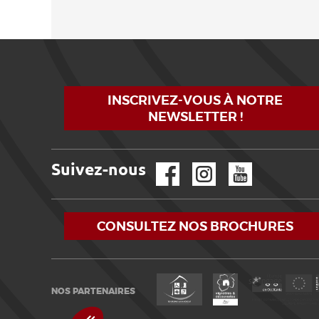
INSCRIVEZ-VOUS À NOTRE
NEWSLETTER !
Suivez-nous
Facebook
Instagram
YouTube
CONSULTEZ NOS BROCHURES
NOS PARTENAIRES