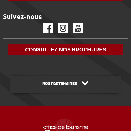
Suivez-nous
Facebook
Instagram
YouTube
CONSULTEZ NOS BROCHURES
NOS PARTENAIRES