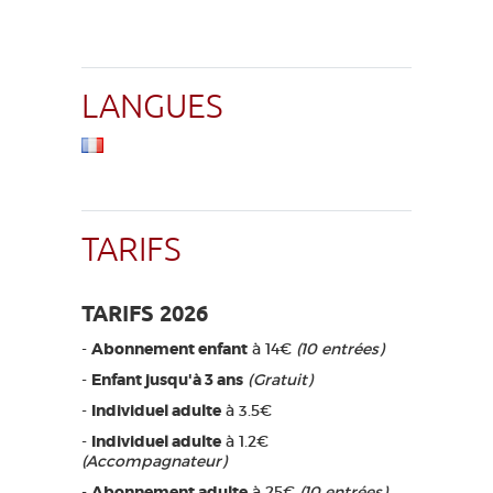
LANGUES
TARIFS
TARIFS 2026
-
Abonnement enfant
à 14€
(10 entrées)
-
Enfant jusqu'à 3 ans
(Gratuit)
-
Individuel adulte
à 3.5€
-
Individuel adulte
à 1.2€
(Accompagnateur)
-
Abonnement adulte
à 25€
(10 entrées)