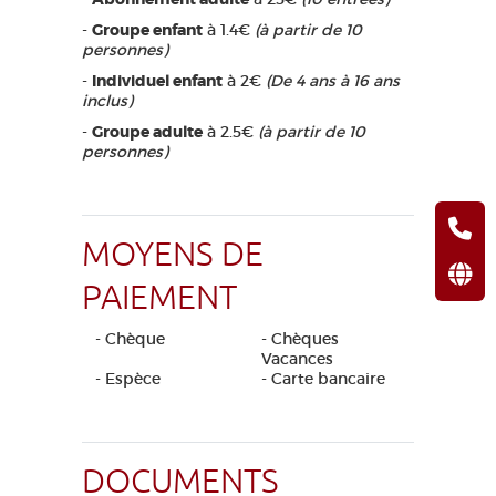
-
Groupe enfant
à 1.4€
(à partir de 10
personnes)
-
Individuel enfant
à 2€
(De 4 ans à 16 ans
inclus)
-
Groupe adulte
à 2.5€
(à partir de 10
personnes)
MOYENS DE
PAIEMENT
- Chèque
- Chèques
Vacances
- Espèce
- Carte bancaire
DOCUMENTS