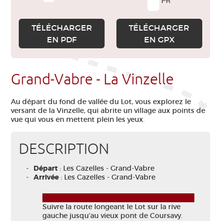
PR
TÉLÉCHARGER
TÉLÉCHARGER
EN PDF
EN GPX
Grand-Vabre - La Vinzelle
Au départ du fond de vallée du Lot, vous explorez le
versant de la Vinzelle, qui abrite un village aux points de
vue qui vous en mettent plein les yeux.
DESCRIPTION
Départ
: Les Cazelles - Grand-Vabre
Arrivée
: Les Cazelles - Grand-Vabre
1
Suivre la route longeant le Lot sur la rive
gauche jusqu’au vieux pont de Coursavy.