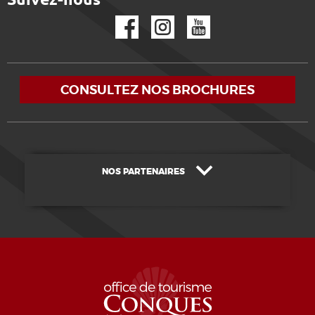
Facebook
Instagram
YouTube
CONSULTEZ NOS BROCHURES
NOS PARTENAIRES