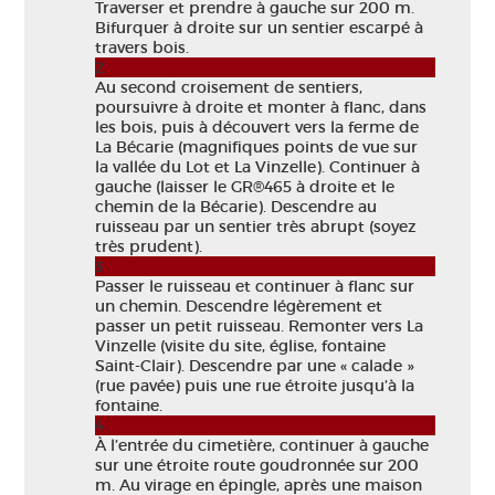
Traverser et prendre à gauche sur 200 m.
Bifurquer à droite sur un sentier escarpé à
travers bois.
2
Au second croisement de sentiers,
poursuivre à droite et monter à flanc, dans
les bois, puis à découvert vers la ferme de
La Bécarie (magnifiques points de vue sur
la vallée du Lot et La Vinzelle). Continuer à
gauche (laisser le GR®465 à droite et le
chemin de la Bécarie). Descendre au
ruisseau par un sentier très abrupt (soyez
très prudent).
3
Passer le ruisseau et continuer à flanc sur
un chemin. Descendre légèrement et
passer un petit ruisseau. Remonter vers La
Vinzelle (visite du site, église, fontaine
Saint-Clair). Descendre par une « calade »
(rue pavée) puis une rue étroite jusqu’à la
fontaine.
4
À l’entrée du cimetière, continuer à gauche
sur une étroite route goudronnée sur 200
m. Au virage en épingle, après une maison