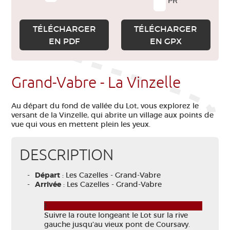
PR
TÉLÉCHARGER
TÉLÉCHARGER
EN PDF
EN GPX
Grand-Vabre - La Vinzelle
Au départ du fond de vallée du Lot, vous explorez le
versant de la Vinzelle, qui abrite un village aux points de
vue qui vous en mettent plein les yeux.
DESCRIPTION
Départ
: Les Cazelles - Grand-Vabre
Arrivée
: Les Cazelles - Grand-Vabre
1
Suivre la route longeant le Lot sur la rive
gauche jusqu’au vieux pont de Coursavy.