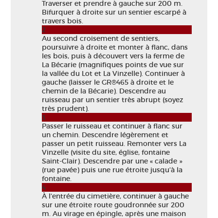
Traverser et prendre à gauche sur 200 m.
Bifurquer à droite sur un sentier escarpé à
travers bois.
2
Au second croisement de sentiers,
poursuivre à droite et monter à flanc, dans
les bois, puis à découvert vers la ferme de
La Bécarie (magnifiques points de vue sur
la vallée du Lot et La Vinzelle). Continuer à
gauche (laisser le GR®465 à droite et le
chemin de la Bécarie). Descendre au
ruisseau par un sentier très abrupt (soyez
très prudent).
3
Passer le ruisseau et continuer à flanc sur
un chemin. Descendre légèrement et
passer un petit ruisseau. Remonter vers La
Vinzelle (visite du site, église, fontaine
Saint-Clair). Descendre par une « calade »
(rue pavée) puis une rue étroite jusqu’à la
fontaine.
4
À l’entrée du cimetière, continuer à gauche
sur une étroite route goudronnée sur 200
m. Au virage en épingle, après une maison