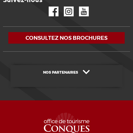
Facebook
Instagram
YouTube
CONSULTEZ NOS BROCHURES
NOS PARTENAIRES