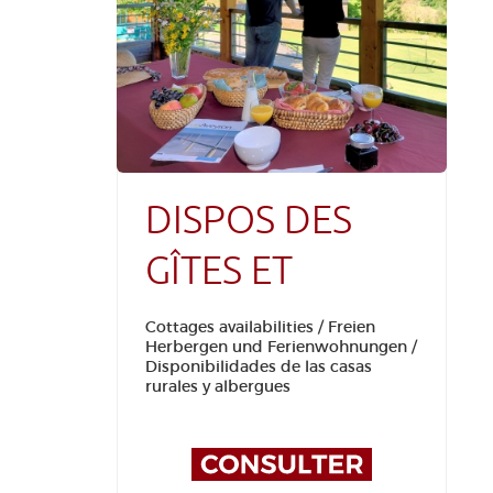
DISPOS DES
GÎTES ET
LOCATIONS
Cottages availabilities / Freien
Herbergen und Ferienwohnungen /
Disponibilidades de las casas
rurales y albergues