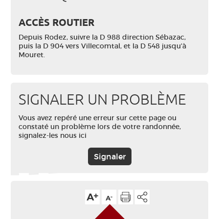
ACCÈS ROUTIER
Depuis Rodez, suivre la D 988 direction Sébazac,
puis la D 904 vers Villecomtal, et la D 548 jusqu’à
Mouret.
SIGNALER UN PROBLÈME
Vous avez repéré une erreur sur cette page ou
constaté un problème lors de votre randonnée,
signalez-les nous ici
Signaler
Haut de page