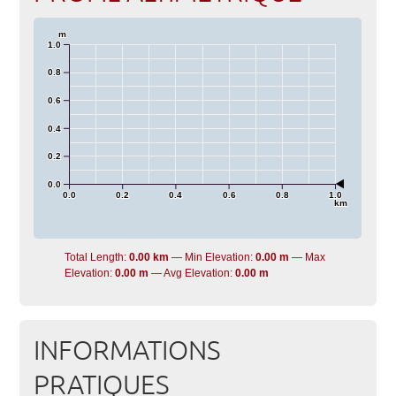
m
1.0
0.8
0.6
0.4
0.2
0.0
0.0
0.2
0.4
0.6
0.8
1.0
km
Total Length:
0.00 km
Min Elevation:
0.00 m
Max
Elevation:
0.00 m
Avg Elevation:
0.00 m
INFORMATIONS
PRATIQUES