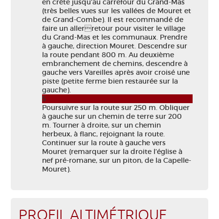
en crête jusqu’au carrefour du Grand-Mas
(très belles vues sur les vallées de Mouret et
de Grand-Combe). Il est recommandé de
faire un allerretour pour visiter le village
du Grand-Mas et les communaux. Prendre
à gauche, direction Mouret. Descendre sur
la route pendant 800 m. Au deuxième
embranchement de chemins, descendre à
gauche vers Vareilles après avoir croisé une
piste (petite ferme bien restaurée sur la
gauche).
5
Poursuivre sur la route sur 250 m. Obliquer
à gauche sur un chemin de terre sur 200
m. Tourner à droite, sur un chemin
herbeux, à flanc, rejoignant la route.
Continuer sur la route à gauche vers
Mouret (remarquer sur la droite l’église à
nef pré-romane, sur un piton, de la Capelle-
Mouret).
PROFIL ALTIMÉTRIQUE