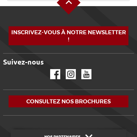
INSCRIVEZ-VOUS À NOTRE NEWSLETTER
!
Suivez-nous
Facebook
Instagram
YouTube
CONSULTEZ NOS BROCHURES