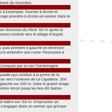
affluent du Dourdou.
nt à Estampes. Tourner à droite et
irage prendre à droite un sentier dans le
en direction du Périé. 50 m après la
route conduit vers le village d’Aujols.
n, puis prendre à gauche en direction
qu'à atteindre une route. Poursuivre à
r Conques par la rue Charlemagne.
pavée qui conduit à la porte de la
oit vers l’oratoire de La Capelette. 200
à gauche sur 350 m. Dans le grand virage,
ntier étroit jusqu’au lieu-dit Sainte-
nd-Vabre sur 130 m. Emprunter un
e, s’engager dans un sentier qui grimpe