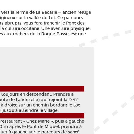
vers la ferme de La Bécarie — ancien refuge
gineux sur la vallée du Lot. Ce parcours
s abrupts, vous fera franchir le Pont des
e la culture occitane. Une aventure physique
s aux rochers de la Roque-Basse, est une
 toujours en descendant. Prendre à
e de La Vinzelle) qui rejoint la D 42.
 à droite sur un chemin bordant le Lot
jusqu'à atteindre le village.
restaurant « Chez Marie », puis à gauche
00 m après le Pont de Miquel, prendre à
uer à gauche sur le parcours de santé