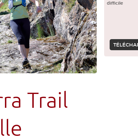
difficile
TÉLÉCHA
ra Trail
lle