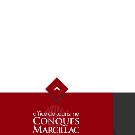
Haut de page