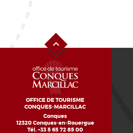
Haut de page
OFFICE DE TOURISME
CONQUES-MARCILLAC
Conques
12320 Conques-en-Rouergue
Tél.
+33 5 65 72 85 00