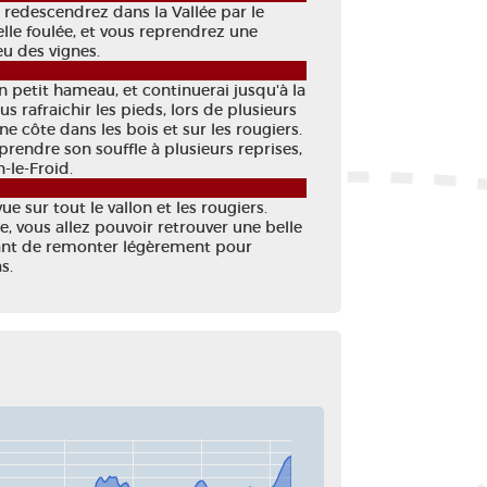
us redescendrez dans la Vallée par le
lle foulée, et vous reprendrez une
eu des vignes.
 petit hameau, et continuerai jusqu'à la
s rafraichir les pieds, lors de plusieurs
e côte dans les bois et sur les rougiers.
prendre son souffle à plusieurs reprises,
-le-Froid.
ue sur tout le vallon et les rougiers.
e, vous allez pouvoir retrouver une belle
avant de remonter légèrement pour
as.