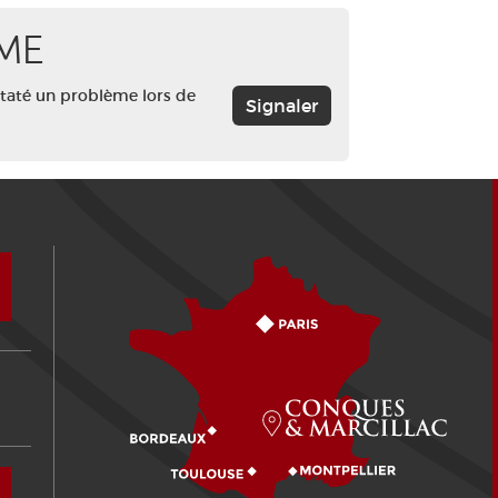
ME
staté un problème lors de
Signaler
Comment venir ?