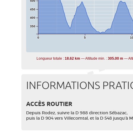
500
450
400
350
0
5
1
Longueur totale :
18.62 km
Altitude min. :
305.00 m
Alt
INFORMATIONS PRATI
ACCÈS ROUTIER
Depuis Rodez, suivre la D 988 direction Sébazac,
puis la D 904 vers Villecomtal, et la D 548 jusqu’à 