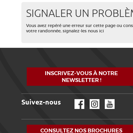
SIGNALER UN PROBLÈ
Vous avez repéré une erreur sur cette page ou con
votre randonnée, signalez-les nous ici
INSCRIVEZ-VOUS À NOTRE
NEWSLETTER !
Suivez-nous
Facebook
Instagram
YouTube
CONSULTEZ NOS BROCHURES