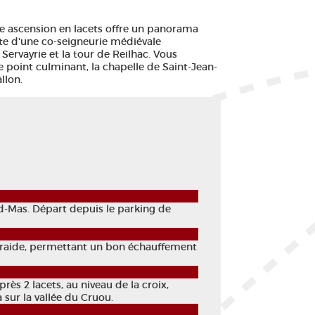
ne ascension en lacets offre un panorama
site d'une co-seigneurie médiévale
Servayrie et la tour de Reilhac. Vous
e point culminant, la chapelle de Saint-Jean-
llon.
nd‑Mas. Départ depuis le parking de
u raide, permettant un bon échauffement
rès 2 lacets, au niveau de la croix,
 sur la vallée du Cruou.